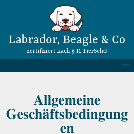
Skip
to
content
Labrador, Beagle & Co
zertifiziert nach § 11 TierSchG
Allgemeine
Geschäftsbedingung
en